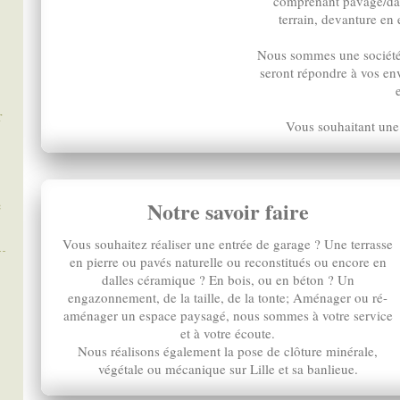
comprenant pavage/dall
terrain, devanture en
Nous sommes une société 
seront répondre à vos env
r
Vous souhaitant une a
e
Notre savoir faire
Vous souhaitez réaliser une entrée de garage ? Une terrasse
en pierre ou pavés naturelle ou reconstitués ou encore en
dalles céramique ? En bois, ou en béton ? Un
engazonnement, de la taille, de la tonte; Aménager ou ré-
aménager un espace paysagé, nous sommes à votre service
et à votre écoute.
Nous réalisons également la pose de clôture minérale,
végétale ou mécanique sur Lille et sa banlieue.