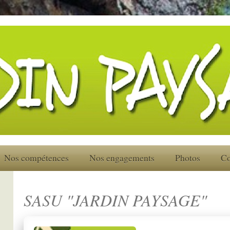
Nos compétences
Nos engagements
Photos
Co
SASU "JARDIN PAYSAGE"