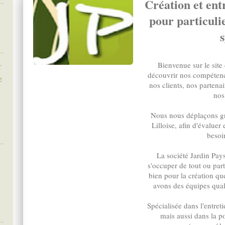
Création et ent
pour particulie
Bienvenue sur le site 
r
découvrir nos compétenc
e
nos clients, nos partena
nos
Nous nous déplaçons gr
Lilloise, afin d'évaluer 
besoin
La société Jardin Pay
s'occuper de tout ou part
bien pour la création qu
avons des équipes quali
Spécialisée dans l'entreti
mais aussi dans la po