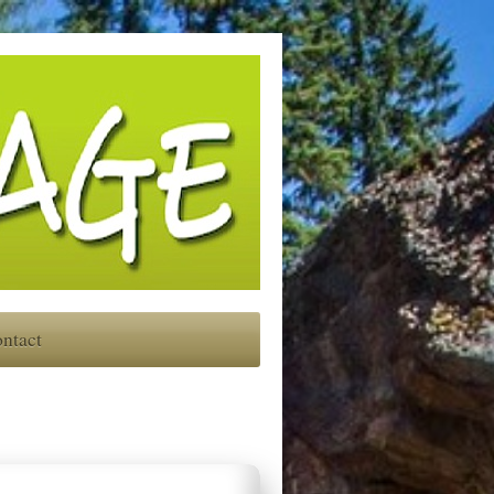
ntact