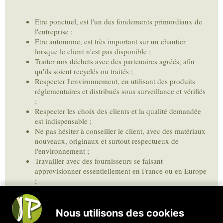
Etre ponctuel, est l'un des fondements primordiaux de
l'entreprise ;
Etre autonome, est très important sur un chantier
lorsque le client n'est pas disponible ;
Traiter nos déchets avec des partenaires agréés, afin
qu'ils soient recyclés ou traités ;
Respecter l'environnement, en utilisant des produits
réglementaires et distribués sous surveillance et vérifiés
;
Respecter les choix des clients et la qualité demandée
est indispensable ;
Ne pas hésiter à conseiller le client, avec des matériaux
nouveaux, originaux et surtout respectueux de
l'environnement ;
Travailler avec des fournisseurs se faisant
approvisionner essentiellement en France ou en Europe
;
Ne plus réaliser de traitements phytopharmaceutiques
et privilégier les méthodes alternatives et naturelles.
Entretenir ou faire entretenir notre matériel plutôt que
de remplacer systématiquement dès la moindre casse